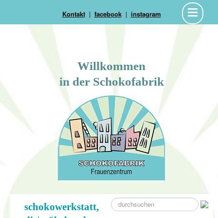
Kontakt
|
facebook
|
instagram
Willkommen
in der Schokofabrik
suche
schokowerkstatt,