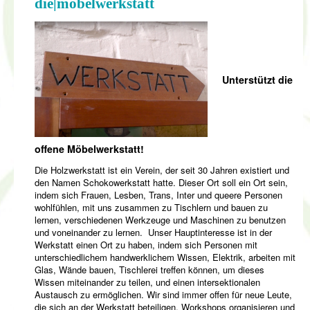
die|möbelwerkstatt
Unterstützt die
offene Möbelwerkstatt!
Die Holzwerkstatt ist ein Verein, der seit 30 Jahren existiert und
den Namen Schokowerkstatt hatte. Dieser Ort soll ein Ort sein,
indem sich Frauen, Lesben, Trans, Inter und queere Personen
wohlfühlen, mit uns zusammen zu Tischlern und bauen zu
lernen, verschiedenen Werkzeuge und Maschinen zu benutzen
und voneinander zu lernen. Unser Hauptinteresse ist in der
Werkstatt einen Ort zu haben, indem sich Personen mit
unterschiedlichem handwerklichem Wissen, Elektrik, arbeiten mit
Glas, Wände bauen, Tischlerei treffen können, um dieses
Wissen miteinander zu teilen, und einen intersektionalen
Austausch zu ermöglichen. Wir sind immer offen für neue Leute,
die sich an der Werkstatt beteiligen, Workshops organisieren und