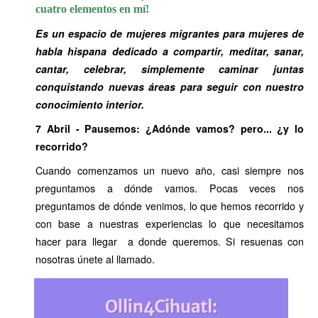
cuatro elementos en mí!
Es un espacio de mujeres migrantes para mujeres de
habla hispana dedicado a compartir, meditar, sanar,
cantar, celebrar, simplemente caminar juntas
conquistando nuevas áreas para seguir con nuestro
conocimiento interior.
7 Abril - Pausemos: ¿Adónde vamos? pero... ¿y lo
recorrido?
Cuando comenzamos un nuevo año, casi siempre nos
preguntamos a dónde vamos. Pocas veces nos
preguntamos de dónde venimos, lo que hemos recorrido y
con base a nuestras experiencias lo que necesitamos
hacer para llegar a donde queremos. Si resuenas con
nosotras únete al llamado.