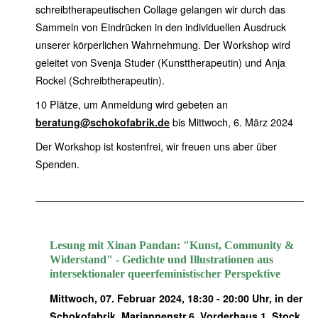
schreibtherapeutischen Collage gelangen wir durch das
Sammeln von Eindrücken in den individuellen Ausdruck
unserer körperlichen Wahrnehmung. Der Workshop wird
geleitet von Svenja Studer (Kunsttherapeutin) und Anja
Rockel (Schreibtherapeutin).
10 Plätze, um Anmeldung wird gebeten an
beratung@schokofabrik.de
bis Mittwoch, 6. März 2024
Der Workshop ist kostenfrei, wir freuen uns aber über
Spenden.
Lesung mit Xinan Pandan: "Kunst, Community &
Widerstand" - Gedichte und Illustrationen aus
intersektionaler queerfeministischer Perspektive
Mittwoch, 07. Februar 2024, 18:30 - 20:00 Uhr, in der
Schokofabrik, Mariannenstr.6, Vorderhaus 1. Stock