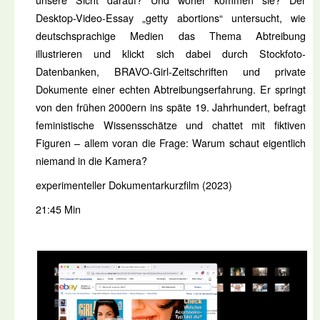
unsere Sicht darauf? Und woher kommen sie? Der
Desktop-Video-Essay „getty abortions“ untersucht, wie
deutschsprachige Medien das Thema Abtreibung
illustrieren und klickt sich dabei durch Stockfoto-
Datenbanken, BRAVO-Girl-Zeitschriften und private
Dokumente einer echten Abtreibungserfahrung. Er springt
von den frühen 2000ern ins späte 19. Jahrhundert, befragt
feministische Wissensschätze und chattet mit fiktiven
Figuren – allem voran die Frage: Warum schaut eigentlich
niemand in die Kamera?
experimenteller Dokumentarkurzfilm (2023)
21:45 Min