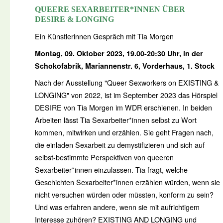
QUEERE SEXARBEITER*INNEN ÜBER
DESIRE & LONGING
Ein Künstlerinnen Gespräch mit Tia Morgen
Montag, 09. Oktober 2023, 19.00-20:30 Uhr, in der
Schokofabrik, Mariannenstr. 6, Vorderhaus, 1. Stock
Nach der Ausstellung "Queer Sexworkers on EXISTING &
LONGING" von 2022, ist im September 2023 das Hörspiel
DESIRE von Tia Morgen im WDR erschienen. In beiden
Arbeiten lässt Tia Sexarbeiter*innen selbst zu Wort
kommen, mitwirken und erzählen. Sie geht Fragen nach,
die einladen Sexarbeit zu demystifizieren und sich auf
selbst-bestimmte Perspektiven von queeren
Sexarbeiter*innen einzulassen. Tia fragt, welche
Geschichten Sexarbeiter*innen erzählen würden, wenn sie
nicht versuchen würden oder müssten, konform zu sein?
Und was erfahren andere, wenn sie mit aufrichtigem
Interesse zuhören? EXISTING AND LONGING und