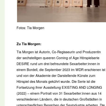
Fotos: Tia Morgen
Zu Tia Morgen:
Tia Morgen ist Autorin, Co-Regisseurin und Produzentin
der sechsteiligen queeren Coming of Age Hörspielserie
DESIRE rund um drei befreundete Sexarbeiter:innen in
einem Bordell, die September 2023 im WDR erschienen ist
und von der Akademie der Darstellende Künste zum
Hörspiel des Monats gekührt wurde. Die Serie ist die
Fortsetzung ihrer Ausstellung EXISTING AND LONGING
(2022) – einem Portrait von 31 Sexarbeiter:innen aus 14
verschiedenen Ländern, die in deutschen Großstädten in
unterschiedlichen Bereichen der Sexindustrie arbeiten. Die