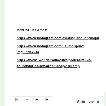
Mehr zu Tias Arbeit:
https://www.instagram.com/existing.and.longing/#
https://www.instagram.com/tia_morgen/?
img_index=1#
https://www1.wdr.de/radio/1live/podcast/1live-
soundstories/sex-arbeit-soap-100.amp
Seite 1 von 10